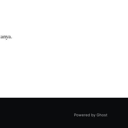
anya.
Powered by Ghost