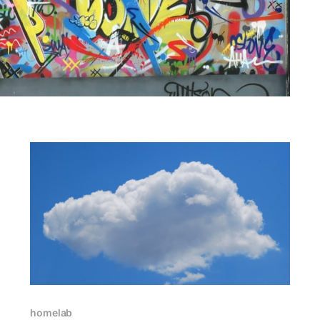
homelab