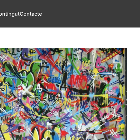
ontingut
Contacte