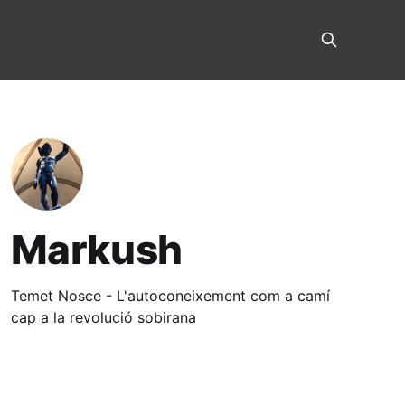
Markush
Temet Nosce - L'autoconeixement com a camí
cap a la revolució sobirana